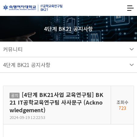
숙명여자대학교
BK21
숙명여자대학교
IT공학교육연구팀
4단계 BK21 공지사항
커뮤니티
4단계 BK21 공지사항
[4단계 BK21사업 교육연구팀] BK
공
21 IT공학교육연구팀 사사문구 (Ackno
조회수
지
723
wledgement)
2024-09-19 12:22:53